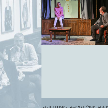
PARTNEREINK - TÁMOGATÓINK
ADATK