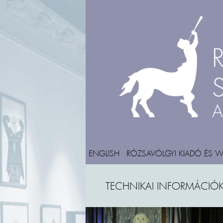
ENGLISH
RÓZSAVÖLGYI KIADÓ ÉS 
TECHNIKAI INFORMÁCIÓ