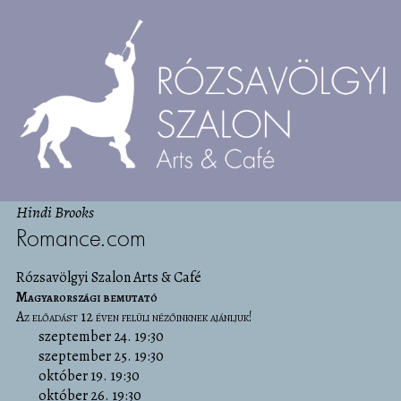
Hindi Brooks
Romance.com
Rózsavölgyi Szalon Arts & Café
Magyarországi bemutató
Az előadást 12 éven felüli nézőinknek ajánljuk!
szeptember 24. 19:30
szeptember 25. 19:30
október 19. 19:30
október 26. 19:30