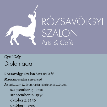
Cyril Gely
Diplomácia
Rózsavölgyi Szalon Arts & Café
Magyarországi bemutató
Az előadást 12 éven felüli nézőinknek ajánljuk!
szeptember 15. 19:30
szeptember 16. 19:30
október 2. 19:30
október 3. 19:30